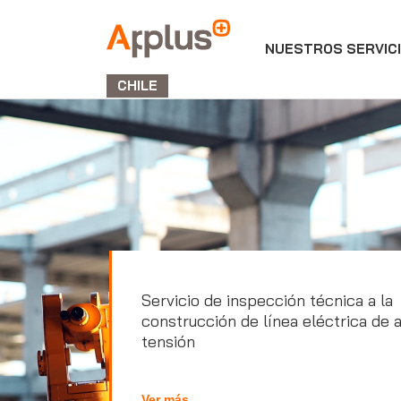
NUESTROS SERVIC
APPLUS+
GROUP
CHILE
Servicio de inspección técnica a la
construcción de línea eléctrica de a
tensión
Ver más