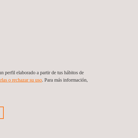
n perfil elaborado a partir de tus hábitos de
rlas o rechazar su uso
. Para más información,
cios de habilitación y conexiones