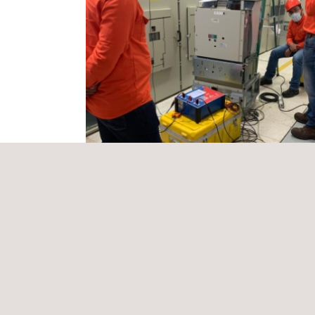
Servicio de instalación y mantenimiento
medida de energía eléctrica.
Panamá