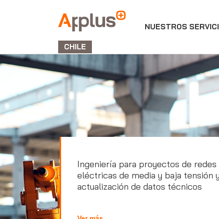
NUESTROS SERVIC
APPLUS+
GROUP
CHILE
Ingeniería para proyectos de redes
eléctricas de media y baja tensión 
actualización de datos técnicos
Ver más