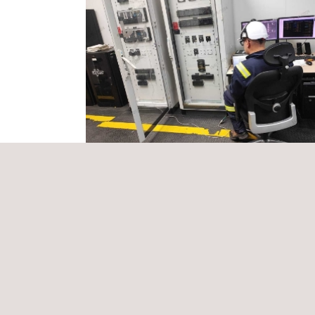
Prestación de servicios de mantenimien
operación de subestaciones eléctricas
Colombia