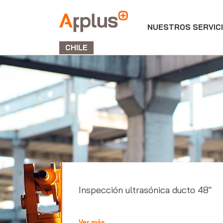
NUESTROS SERVIC
APPLUS+
GROUP
CHILE
Inspección ultrasónica ducto 48"
Ver más