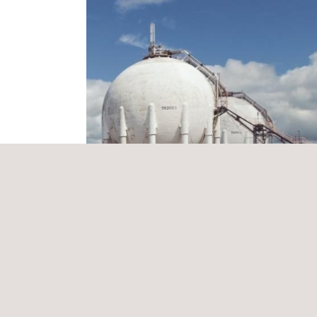
Manejo y aseguramiento de la integridad
análisis de corrosión de la Gerencia
Piedemonte de Ecopetrol
Colombia