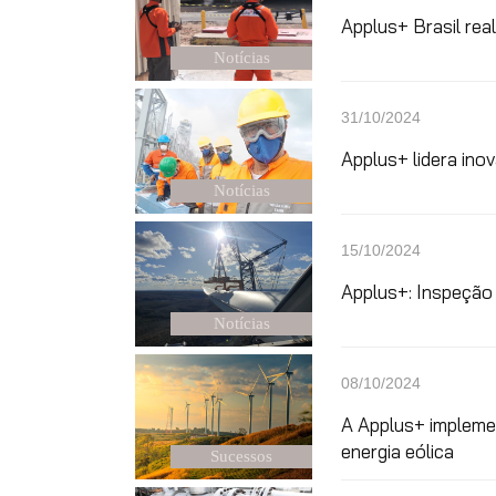
Applus+ Brasil rea
Notícias
31/10/2024
Applus+ lidera ino
Notícias
15/10/2024
Applus+: Inspeção 
Notícias
08/10/2024
A Applus+ implemen
energia eólica
Sucessos