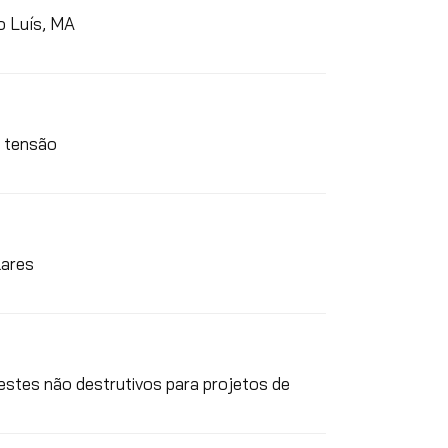
o Luís, MA
a tensão
lares
estes não destrutivos para projetos de