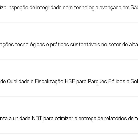
liza inspeção de integridade com tecnologia avançada em Sã
vações tecnológicas e práticas sustentáveis no setor de alt
de Qualidade e Fiscalização HSE para Parques Eólicos e So
ta a unidade NDT para otimizar a entrega de relatórios de t