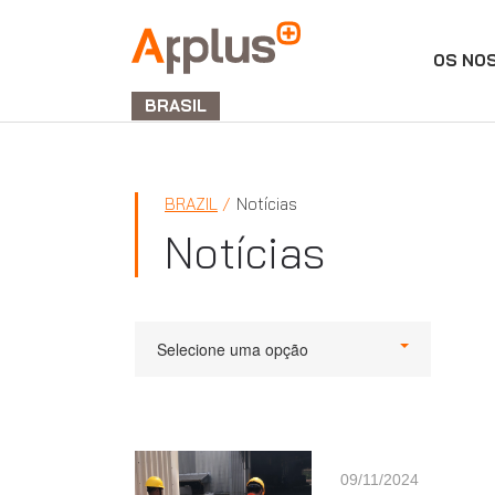
OS NO
APPLUS+
BRASIL
BRAZIL
Notícias
Notícias
Selecione uma opção
09/11/2024