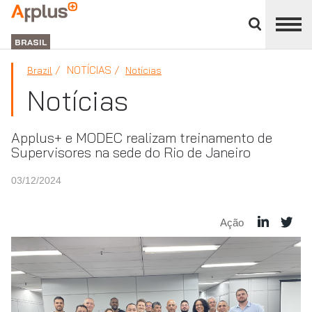
Close
divisions
APPLUS+
panel
BRASIL
NOTÍCIAS
Brazil
Notícias
Notícias
Applus+ e MODEC realizam treinamento de
Supervisores na sede do Rio de Janeiro
03/12/2024
Ação