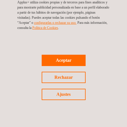
Applus+ utiliza cookies propias y de terceros para fines analíticos y
para mostrarte publicidad personalizada en base a un perfil elaborado
a partir de tus hábitos de navegación (por ejemplo, páginas
visitadas). Puedes aceptar todas las cookies pulsando el botón
“Aceptar” o
configurarlas o rechazar su uso.
Para más información,
consulta la
Política de Cookies
.
Aceptar
Instrumentación geotécnica
Rechazar
Ajustes