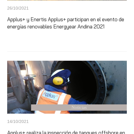
26/10/2021
Applus+ y Enertis Applus+ participan en el evento de
energías renovables Energyear Andina 2021
Noticias
14/10/2021
Applus+ realiza la inspección de tanques offshore en