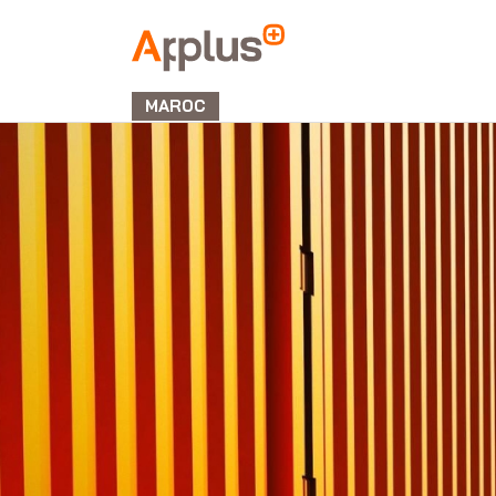
APPLUS+
MAROC