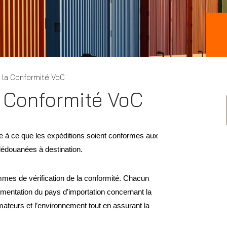
e la Conformité VoC
la Conformité VoC
lle à ce que les expéditions soient conformes aux
dédouanées à destination.
mes de vérification de la conformité. Chacun
ementation du pays d’importation concernant la
mmateurs et l’environnement tout en assurant la