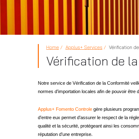
Home
Applus+ Services
Vérification d
Vérification de 
Notre service de Vérification de la Conformité vei
normes d’importation locales afin de pouvoir être 
Applus+ Fomento Controle
gère plusieurs program
d’entre eux permet d’assurer le respect de la régl
qualité et la sécurité, protégeant ainsi les conso
réputation d’une entreprise.