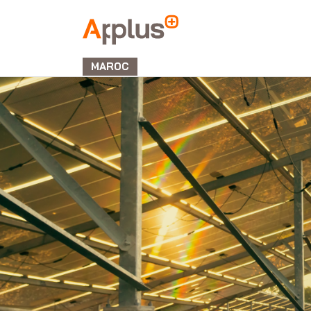
APPLUS+
MAROC