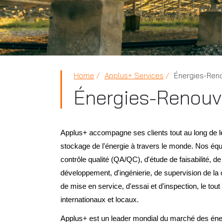
Home
Applus+ Services
Énergies-Ren
Énergies-Renouv
Applus+ accompagne ses clients tout au long de le
stockage de l'énergie à travers le monde. Nos équ
contrôle qualité (QA/QC), d'étude de faisabilité, d
développement, d'ingénierie, de supervision de la 
de mise en service, d'essai et d'inspection, le t
internationaux et locaux.
Applus+ est un leader mondial du marché des éne