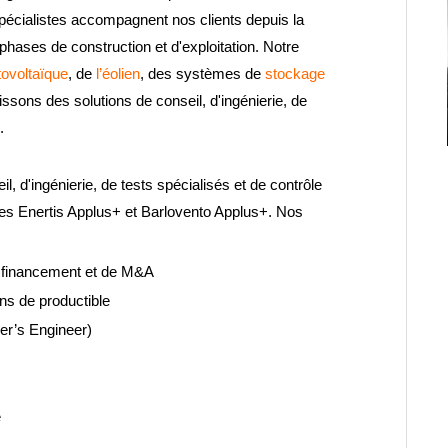
spécialistes accompagnent nos clients depuis la
 phases de construction et d'exploitation. Notre
tovoltaïque
, de
l’éolien
, des systèmes de
stockage
issons des solutions de conseil, d'ingénierie, de
.
, d'ingénierie, de tests spécialisés et de contrôle
ipes Enertis Applus+ et Barlovento Applus+. Nos
e financement et de M&A
ns de productible
r’s Engineer)
e