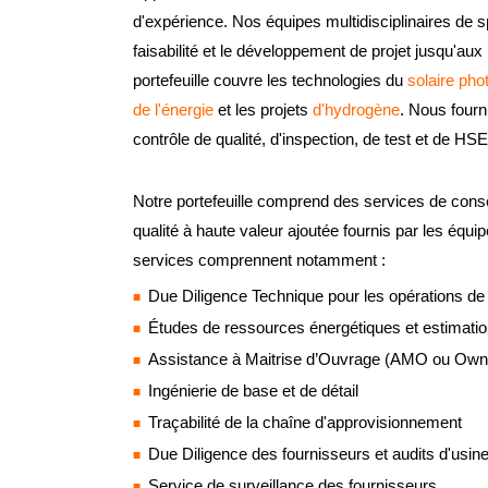
d'expérience. Nos équipes multidisciplinaires de 
faisabilité et le développement de projet jusqu'aux
portefeuille couvre les technologies du
solaire pho
de l'énergie
et les projets
d'hydrogène
. Nous fourn
contrôle de qualité, d'inspection, de test et de HSE
Notre portefeuille comprend des services de conseil
qualité à haute valeur ajoutée fournis par les équ
services comprennent notamment :
Due Diligence Technique pour les opérations d
Études de ressources énergétiques et estimatio
Assistance à Maitrise d’Ouvrage (AMO ou Owne
Ingénierie de base et de détail
Traçabilité de la chaîne d'approvisionnement
Due Diligence des fournisseurs et audits d'usin
Service de surveillance des fournisseurs