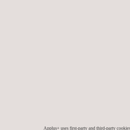
IHRE VORTEILE
Durch den Seilzugang erhalten unsere Kunden eine 
sperrigen Gerüste erfordert.
Applus+ bietet auf Wunsch über den Seilzugang a
Applus+ uses first-party and third-party cooki