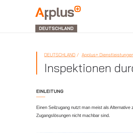
APPLUS+
GROUP
DEUTSCHLAND
DEUTSCHLAND
Applus+ Dienstleistunge
Inspektionen durc
EINLEITUNG
Einen Seilzugang nutzt man meist als Alternative 
Zugangslösungen nicht machbar sind.