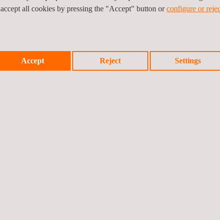
 accept all cookies by pressing the "Accept" button or
configure or rejec
Accept
Reject
Settings