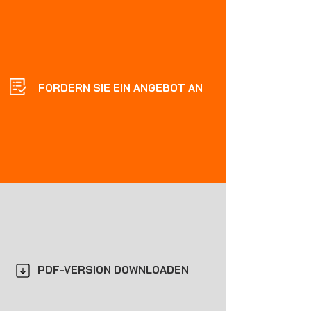
FORDERN SIE EIN ANGEBOT AN
PDF-VERSION DOWNLOADEN