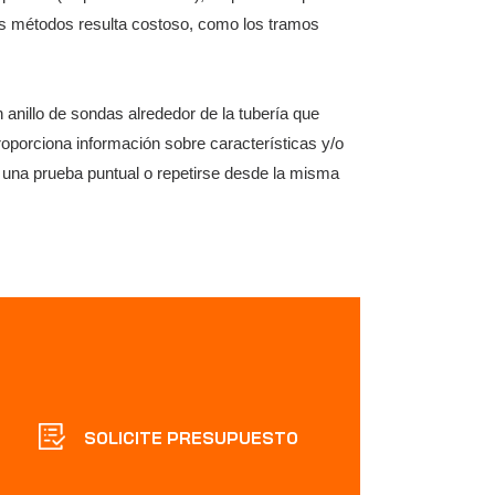
os métodos resulta costoso, como los tramos
 anillo de sondas alrededor de la tubería que
roporciona información sobre características y/o
o una prueba puntual o repetirse desde la misma
SOLICITE PRESUPUESTO