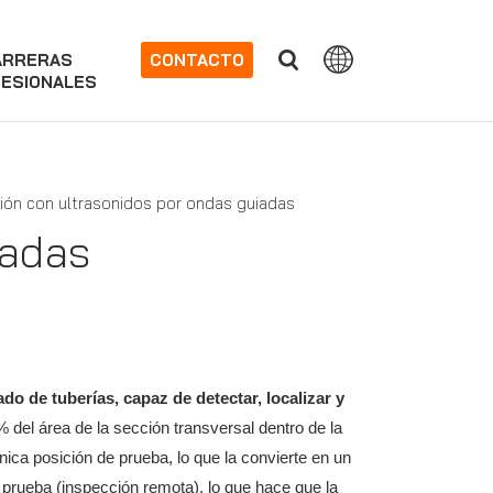
ARRERAS
CONTACTO
ESIONALES
ión con ultrasonidos por ondas guiadas
iadas
o de tuberías, capaz de detectar, localizar y
 del área de la sección transversal dentro de la
ica posición de prueba, lo que la convierte en un
e prueba (inspección remota), lo que hace que la