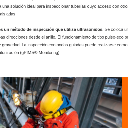
 una solución ideal para inspeccionar tuberías cuyo acceso con otr
aisladas.
s un método de inspección que utiliza ultrasonidos
. Se coloca un
as direcciones desde el anillo. El funcionamiento de tipo pulso-eco p
ón y gravedad. La inspección con ondas guiadas puede realizarse com
itorización (gPIMS® Monitoring).