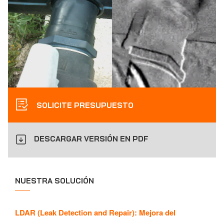
SOLICITE PRESUPUESTO
DESCARGAR VERSIÓN EN PDF
NUESTRA SOLUCIÓN
LDAR (Leak Detection and Repair): Mejora del