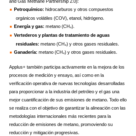
and Gas Methane Partnership 2.0):
Petroquímico:
hidrocarburos y otros compuestos
orgánicos volátiles (COV), etanol, hidrógeno.
Energía y gas:
metano (CH₄).
Vertederos y plantas de tratamiento de aguas
residuales:
metano (CH₄) y otros gases residuales.
Ganadería:
metano (CH₄) y otros gases residuales.
Applus+ también participa activamente en la mejora de los
procesos de medición y ensayo, así como en la
verificación operativa de nuevas tecnologías desarrolladas
para proporcionar a la industria del petróleo y el gas una
mejor cuantificación de sus emisiones de metano. Todo ello
se realiza con el objetivo de garantizar la alineación con las
metodologías internacionales más recientes para la
reducción de emisiones de metano, promoviendo su
reducción y mitigación progresivas.