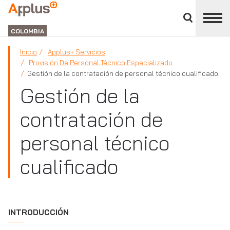
Cerrar
panel
APPLUS+
de
GROUP
división
COLOMBIA
Inicio
Applus+ Servicios
Provisión De Personal Técnico Especializado
Gestión de la contratación de personal técnico cualificado
Gestión de la
contratación de
personal técnico
cualificado
INTRODUCCIÓN