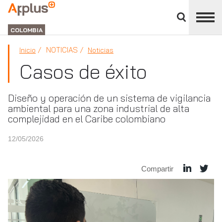
Cerrar
panel
APPLUS+
de
GROUP
división
COLOMBIA
NOTICIAS
Inicio
Noticias
Casos de éxito
Diseño y operación de un sistema de vigilancia
ambiental para una zona industrial de alta
complejidad en el Caribe colombiano
12/05/2026
Compartir