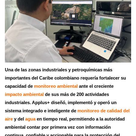
Una de las zonas industriales y petroquímicas más
importantes del Caribe colombiano requería fortalecer su
capacidad de
monitoreo ambiental
ante el creciente
impacto ambiental
de sus más de 200 actividades
industriales. Applus+ diseñó, implementó y operó un
sistema integrado e inteligente de
monitoreo de calidad del
aire
y del
agua
en tiempo real, permitiendo a la autoridad
ambiental contar por primera vez con información
continua, confiable y accionable para la protección del