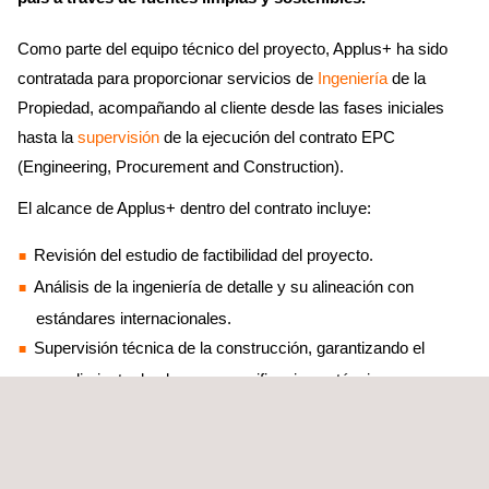
Como parte del equipo técnico del proyecto, Applus+ ha sido
contratada para proporcionar servicios de
Ingeniería
de la
Propiedad, acompañando al cliente desde las fases iniciales
hasta la
supervisión
de la ejecución del contrato EPC
(Engineering, Procurement and Construction).
El alcance de Applus+ dentro del contrato incluye:
Revisión del estudio de factibilidad del proyecto.
Análisis de la ingeniería de detalle y su alineación con
estándares internacionales.
Supervisión técnica de la construcción, garantizando el
cumplimiento de plazos, especificaciones técnicas,
normativas ambientales y de seguridad.
Este enfoque integral permite a Applus+ asegurar que el
proyecto se desarrolle bajo las mejores prácticas de ingeniería