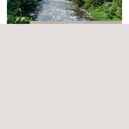
Noticias
09/09/2025
Applus+ desarrolla proyecto ambiental para evaluar
emisiones en el río Bogotá