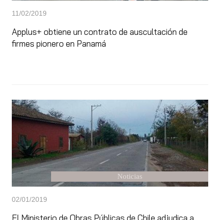
11/02/2019
Applus+ obtiene un contrato de auscultación de
firmes pionero en Panamá
Noticias
02/01/2019
El Ministerio de Obras Públicas de Chile adjudica a