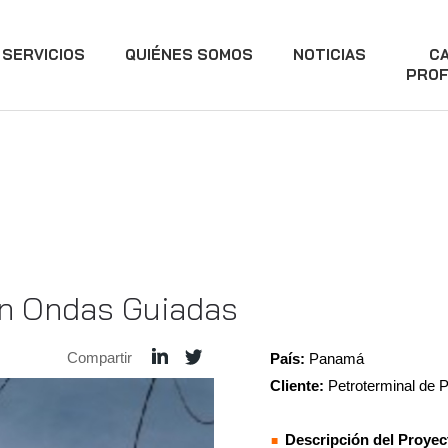
SERVICIOS
QUIÉNES SOMOS
NOTICIAS
C
PROF
ón Ondas Guiadas
Compartir
País:
Panamá
Cliente:
Petroterminal de
Descripción del Proyec