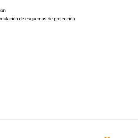
ión
simulación de esquemas de protección