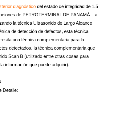
sterior diagnóstico
del estado de integridad de 1.5
stalaciones de PETROTERMINAL DE PANAMÁ. La
lizando la técnica Ultrasonido de Largo Alcance
ica de detección de defectos, esta técnica,
esita una técnica complementaria para la
ectos detectados, la técnica complementaria que
do Scan B (utilizado entre otras cosas para
la información que puede adquirir).
s
e Detalle: