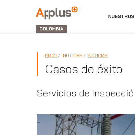
NUESTROS 
APPLUS+
GROUP
COLOMBIA
INICIO
NOTICIAS
NOTICIAS
Casos de éxito
Servicios de Inspecci