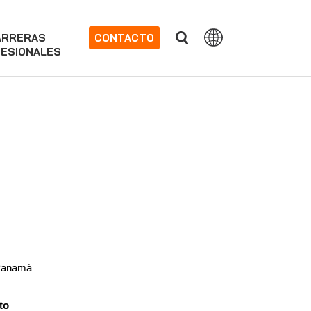
ARRERAS
CONTACTO
ESIONALES
 Panamá
to