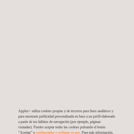
Monitoreo ambiental en aeropuertos
Colombia
Applus+ utiliza cookies propias y de terceros para fines analíticos y
para mostrarte publicidad personalizada en base a un perfil elaborado
a partir de tus hábitos de navegación (por ejemplo, páginas
visitadas). Puedes aceptar todas las cookies pulsando el botón
“Aceptar” o
configurarlas o rechazar su uso.
Para más información,