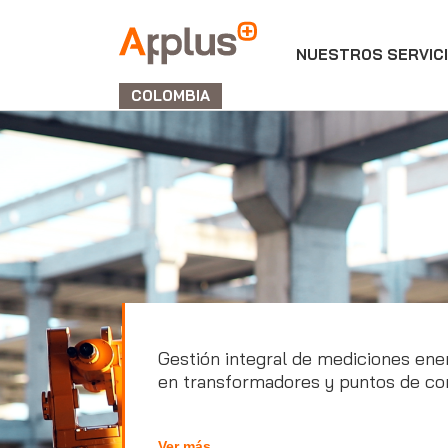
NUESTROS SERVIC
APPLUS+
GROUP
COLOMBIA
Gestión integral de mediciones ene
en transformadores y puntos de co
Ver más