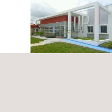
Inspección, Revisión y Control de Obras
la Construcción de los Centros de
Innovación, Desarrollo Tecnológic
Panamá