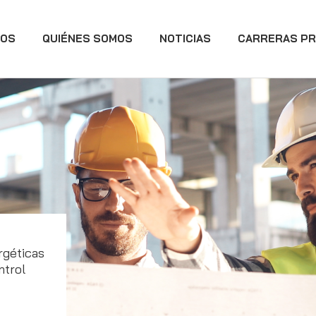
IOS
QUIÉNES SOMOS
NOTICIAS
CARRERAS PR
rgéticas
ntrol