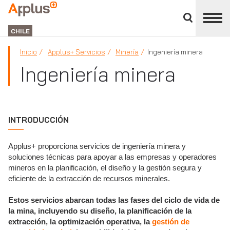
Cerrar
panel
APPLUS+
de
GROUP
división
CHILE
Inicio
Applus+ Servicios
Minería
Ingeniería minera
Ingeniería minera
INTRODUCCIÓN
Applus+ proporciona servicios de ingeniería minera y
soluciones técnicas para apoyar a las empresas y operadores
mineros en la planificación, el diseño y la gestión segura y
eficiente de la extracción de recursos minerales.
Estos servicios abarcan todas las fases del ciclo de vida de
la mina, incluyendo su diseño, la planificación de la
extracción, la optimización operativa, la
gestión de