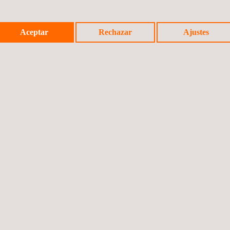
Aceptar
Rechazar
Ajustes
Noticia a
©2026 App