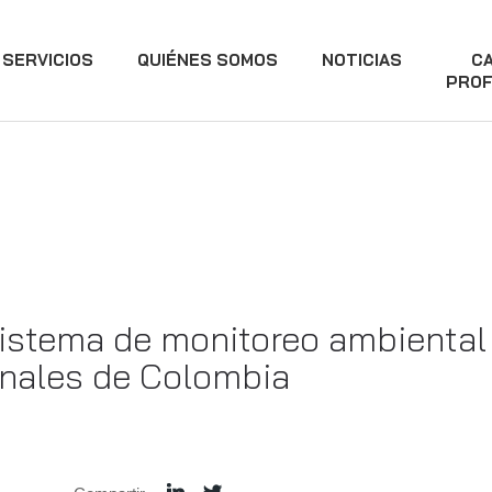
SERVICIOS
QUIÉNES SOMOS
NOTICIAS
C
PROF
stema de monitoreo ambiental 
onales de Colombia