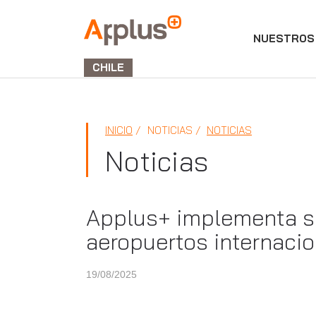
NUESTROS 
APPLUS+
GROUP
CHILE
INICIO
NOTICIAS
NOTICIAS
Noticias
Applus+ implementa si
aeropuertos internaci
19/08/2025