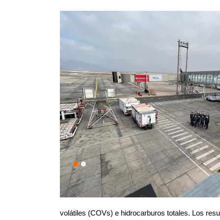
volátiles (COVs) e hidrocarburos totales. Los res