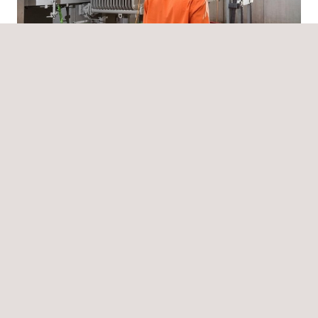
Noticias
27/06/2022
Applus+ realiza mantenimiento al sistema de potencia
eléctrico para una importante empresa en Colombia