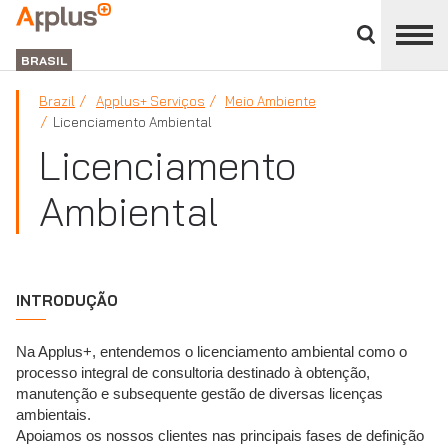
Close
divisions
APPLUS+
panel
BRASIL
Brazil
Applus+ Serviços
Meio Ambiente
Licenciamento Ambiental
Licenciamento
Ambiental
INTRODUÇÃO
Na Applus+, entendemos o licenciamento ambiental como o
processo integral de consultoria destinado à obtenção,
manutenção e subsequente gestão de diversas licenças
ambientais.
Apoiamos os nossos clientes nas principais fases de definição