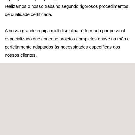
realizamos o nosso trabalho segundo rigorosos procedimentos
de qualidade certificada.
A nossa grande equipa multidisciplinar é formada por pessoal
especializado que concebe projetos completos chave na mão e
perfeitamente adaptados às necessidades específicas dos
nossos clientes.
DIRIGIDO A
Os estudos de restauro de zonas degradadas destinam-se a
empresas de qualquer tipo de setor industrial, organismos