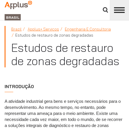
Close
divisions
APPLUS+
panel
BRASIL
Brazil
Applus+ Serviços
Engenharia E Consultoria
Estudos de restauro de zonas degradadas
Estudos de restauro
de zonas degradadas
INTRODUÇÃO
A atividade industrial gera bens e serviços necessários para o
desenvolvimento. Ao mesmo tempo, no entanto, pode
representar uma ameaça para o meio ambiente. Existe uma
necessidade cada vez maior, em todo o mundo, de se recorrer
a soluções integrais de diagnóstico e restauro de zonas