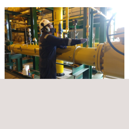
Manutenção Integral da Rede de Gás em Lima e
Callao
Perú