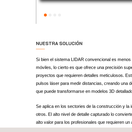
NUESTRA SOLUCIÓN
Si bien el sistema LIDAR convencional es menos f
móviles, lo cierto es que ofrece una precisión supe
proyectos que requieren detalles meticulosos. Est
pulsos láser para medir distancias, creando una 
que puede transformarse en modelos 3D detallad
Se aplica en los sectories de la construcción y la in
otros. El alto nivel de detalle capturado lo convie
alto valor para los profesionales que requieren un
profundidad.