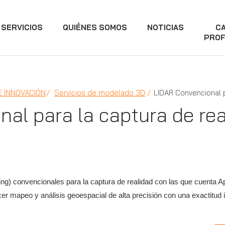
SERVICIOS
QUIÉNES SOMOS
NOTICIAS
C
PROF
E INNOVACIÓN
Servicios de modelado 3D
LIDAR Convencional p
al para la captura de rea
ng) convencionales para la captura de realidad con las que cuenta 
recer mapeo y análisis geoespacial de alta precisión con una exactitu