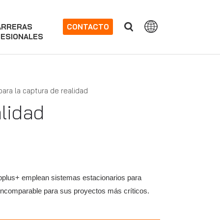
ARRERAS
CONTACTO
ESIONALES
ara la captura de realidad
lidad
Applus+ emplean sistemas estacionarios para
d incomparable para sus proyectos más críticos.