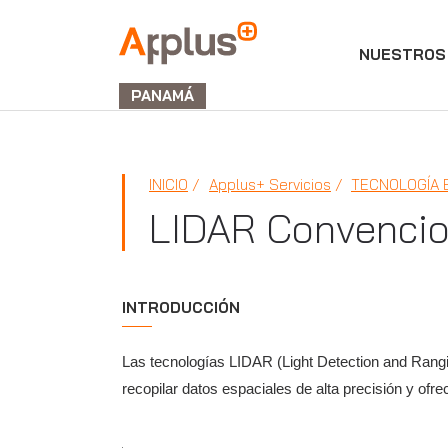
NUESTROS 
APPLUS+
GROUP
PANAMÁ
INICIO
Applus+ Servicios
TECNOLOGÍA 
LIDAR Convencion
INTRODUCCIÓN
Las tecnologías LIDAR (Light Detection and Rangi
recopilar datos espaciales de alta precisión y of