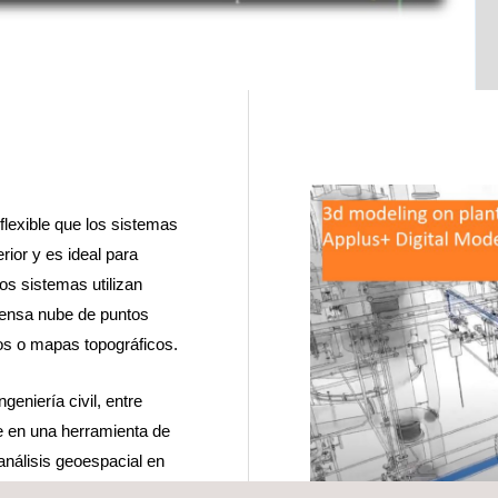
lexible que los sistemas
rior y es ideal para
os sistemas utilizan
densa nube de puntos
os o mapas topográficos.
geniería civil, entre
rte en una herramienta de
 análisis geoespacial en