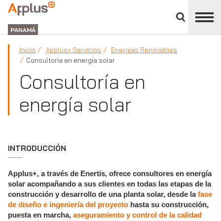
Cerrar
panel
APPLUS+
de
GROUP
división
PANAMÁ
Inicio
Applus+ Servicios
Energías Renovables
Consultoría en energía solar
Consultoría en
energía solar
INTRODUCCIÓN
Applus+, a través de Enertis, ofrece consultores en energía
solar acompañando a sus clientes en todas las etapas de la
construcción y desarrollo de una planta solar, desde la
fase
de diseño e ingeniería del proyecto
hasta su construcción,
puesta en marcha,
aseguramiento y control de la calidad