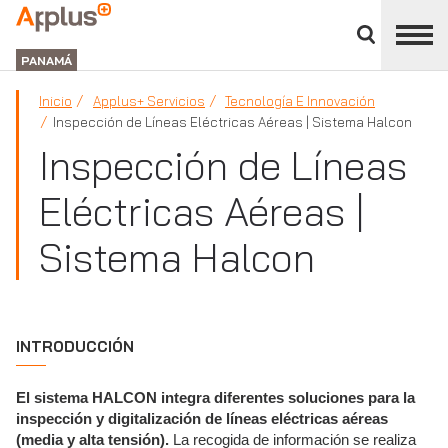
Cerrar
panel
APPLUS+
de
GROUP
división
PANAMÁ
Inicio
Applus+ Servicios
Tecnología E Innovación
Inspección de Líneas Eléctricas Aéreas | Sistema Halcon
Inspección de Líneas
Eléctricas Aéreas |
Sistema Halcon
INTRODUCCIÓN
El sistema HALCON integra diferentes soluciones para la
inspección y digitalización de líneas eléctricas aéreas
(media y alta tensión).
La recogida de información se realiza