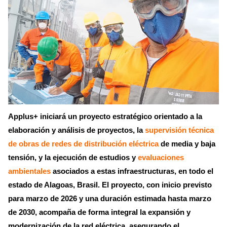
Applus+ iniciará un proyecto estratégico orientado a la
elaboración y análisis de proyectos, la
supervisión técnica
de obras de redes de distribución eléctrica
de media y baja
tensión, y la ejecución de estudios y
evaluaciones
ambientales
asociados a estas infraestructuras, en todo el
estado de Alagoas, Brasil. El proyecto, con inicio previsto
para marzo de 2026 y una duración estimada hasta marzo
de 2030, acompaña de forma integral la expansión y
modernización de la red eléctrica, asegurando el