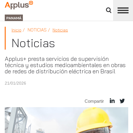
Cerrar
panel
APPLUS+
de
GROUP
división
PANAMÁ
NOTICIAS
Inicio
Noticias
Noticias
Applus+ presta servicios de supervisión
técnica y estudios medioambientales en obras
de redes de distribución eléctrica en Brasil
21/01/2026
Compartir