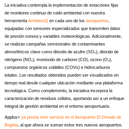
La iniciativa contempla la implementación de estaciones fijas
de monitoreo continuo de ruido ambiental con nuestra
herramienta
AmbiensQ
en cada uno de los
aeropuertos
,
equipadas con sensores especializados que transmiten datos
de presión sonora y variables meteorológicas. Adicionalmente,
se realizan campañas semestrales de contaminantes
atmosféricos clave como dióxido de azufre (SO₂), dióxido de
nitrógeno (NO₂), monóxido de carbono (CO), ozono (O₃),
compuestos orgánicos volátiles (COVs) e hidrocarburos
totales. Los resultados obtenidos pueden ser visualizados en
tiempo real desde cualquier ubicación mediante una plataforma
tecnológica. Como complemento, la iniciativa incorpora la
caracterización de residuos sólidos, aportando así a un enfoque
integral de gestión ambiental en el entorno aeroportuario.
Applus+
ya presta este servicio en el Aeropuerto El Dorado de
Bogóta
, al que ahora se suman estos tres nuevos aeropuertos.