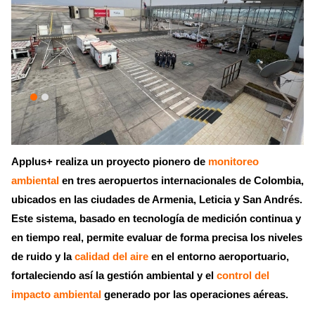
Applus+ realiza un proyecto pionero de
monitoreo
ambiental
en tres aeropuertos internacionales de Colombia,
ubicados en las ciudades de Armenia, Leticia y San Andrés.
Este sistema, basado en tecnología de medición continua y
en tiempo real, permite evaluar de forma precisa los niveles
de ruido y la
calidad del aire
en el entorno aeroportuario,
fortaleciendo así la gestión ambiental y el
control del
impacto ambiental
generado por las operaciones aéreas.