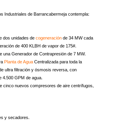
os Industriales de Barrancabermeja contempla:
 de dos unidades de
cogeneración
de 34 MW cada
peración de 400 KLBH de vapor de 175#.
 de una Generador de Contrapresión de 7 MW.
va
Planta de Agua
Centralizada para toda la
e ultra filtración y ósmosis reversa, con
de 4.500 GPM de agua.
 de cinco nuevos compresores de aire centrífugos,
es y secadores.