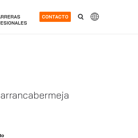
ARRERAS
CONTACTO
ESIONALES
Barrancabermeja
to