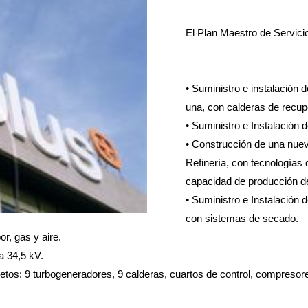
El Plan Maestro de Servici
• Suministro e instalación
una, con calderas de recu
• Suministro e Instalación
• Construcción de una nue
Refinería, con tecnologías d
capacidad de producción 
• Suministro e Instalación
con sistemas de secado.
r, gas y aire.
a 34,5 kV.
tos: 9 turbogeneradores, 9 calderas, cuartos de control, compresor