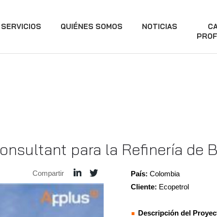
SERVICIOS
QUIÉNES SOMOS
NOTICIAS
C
PROF
nsultant para la Refinería de 
Compartir
País:
Colombia
Cliente:
Ecopetrol
Descripción del Proyec