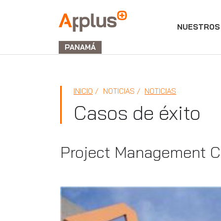
NUESTROS 
APPLUS+
GROUP
PANAMÁ
INICIO
NOTICIAS
NOTICIAS
Casos de éxito
Project Management Co