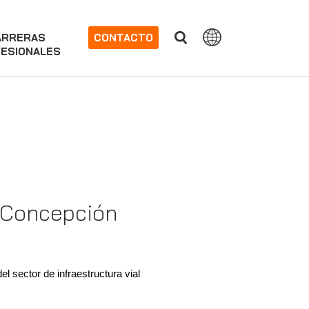
ARRERAS
CONTACTO
ESIONALES
, Concepción
del sector de infraestructura vial