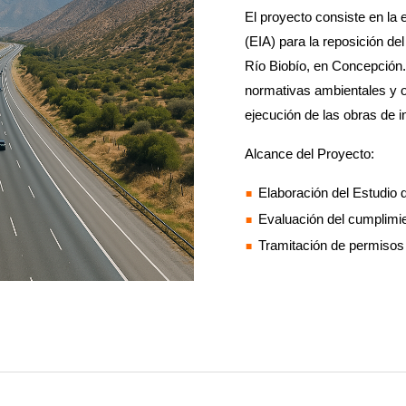
El proyecto consiste en la 
(EIA) para la reposición de
Río Biobío, en Concepción. 
normativas ambientales y o
ejecución de las obras de i
Alcance del Proyecto:
Elaboración del Estudio 
Evaluación del cumplimi
Tramitación de permisos 