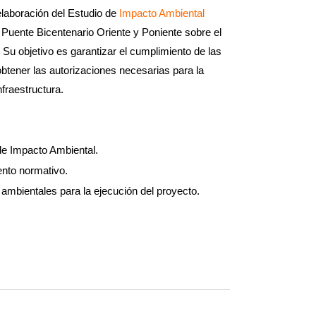
elaboración del Estudio de
Impacto Ambiental
l Puente Bicentenario Oriente y Poniente sobre el
Su objetivo es garantizar el cumplimiento de las
btener las autorizaciones necesarias para la
nfraestructura.
de Impacto Ambiental.
ento normativo.
ambientales para la ejecución del proyecto.