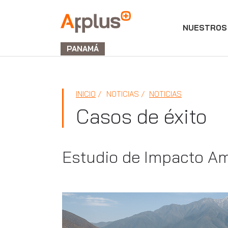
NUESTROS 
APPLUS+
GROUP
PANAMÁ
INICIO
NOTICIAS
NOTICIAS
Casos de éxito
Estudio de Impacto Am