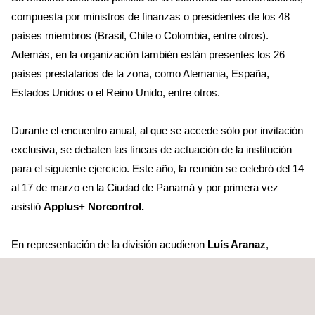
compuesta por ministros de finanzas o presidentes de los 48
países miembros (Brasil, Chile o Colombia, entre otros).
Además, en la organización también están presentes los 26
países prestatarios de la zona, como Alemania, España,
Estados Unidos o el Reino Unido, entre otros.
Durante el encuentro anual, al que se accede sólo por invitación
exclusiva, se debaten las líneas de actuación de la institución
para el siguiente ejercicio. Este año, la reunión se celebró del 14
al 17 de marzo en la Ciudad de Panamá y por primera vez
asistió
Applus+ Norcontrol.
En representación de la división acudieron
Luís Aranaz
,
Director de Desarrollo para Latinoamérica,
Patricia Sánchez
,
Gerente de Financiación Multilateral, y
Francisco Moure
,
Country Manager de la división en Panamá.