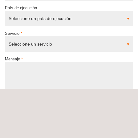
País de ejecución
Servicio
*
Mensaje
*
(*)
Campos obligatorios