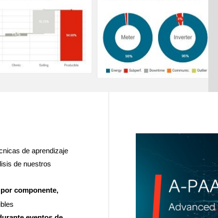
écnicas de aprendizaje
lisis de nuestros
n por componente,
ibles
durante eventos de