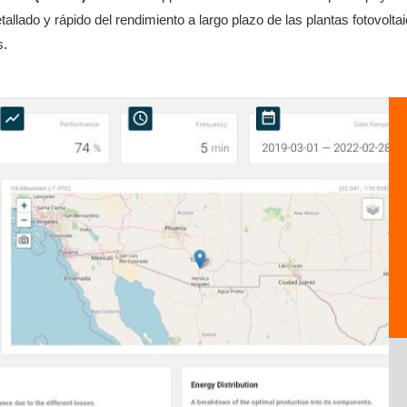
allado y rápido del rendimiento a largo plazo de las plantas fotovoltai
s.