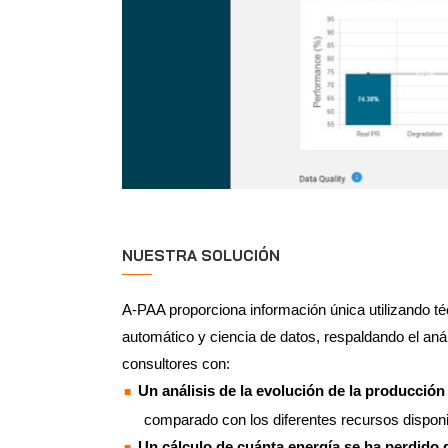
NUESTRA SOLUCIÓN
A-PAA proporciona información única utilizando t
automático y ciencia de datos, respaldando el aná
consultores con:
Un análisis de la evolución de la producció
comparado con los diferentes recursos dispon
Un cálculo de cuánta energía se ha perdido 