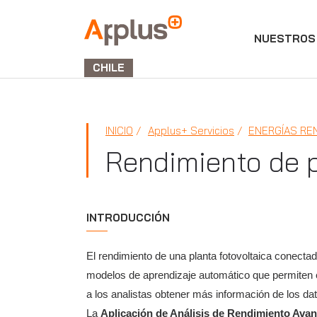
NUESTROS 
APPLUS+
GROUP
CHILE
INICIO
Applus+ Servicios
ENERGÍAS RE
Rendimiento de p
INTRODUCCIÓN
El rendimiento de una planta fotovoltaica conect
modelos de aprendizaje automático que permiten e
a los analistas obtener más información de los 
La
Aplicación de Análisis de Rendimiento Av