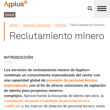
Cerrar
panel
APPLUS+
de
GROUP
división
CHILE
Inicio
Applus+ Servicios
Minería
Reclutamiento minero
Reclutamiento minero
INTRODUCCIÓN
Los servicios de reclutamiento minero de Applus+
combinan un conocimiento especializado del sector con
una capacidad global de
provisión de personal técnico
especializado
, con el fin de ofrecer soluciones de captación
de talento para proyectos mineros
complejos.
Aprovechando la búsqueda de talento ejecutivo, la
contratación temporal e indefinida de personal técnico
cualificado
y los marcos de dotación de personal técnico, estos