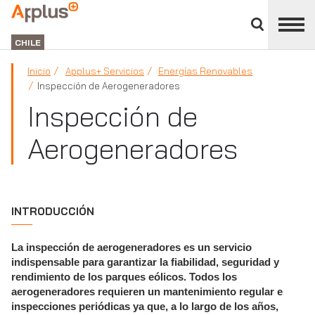
Cerrar
panel
APPLUS+
de
GROUP
división
CHILE
Inicio
Applus+ Servicios
Energías Renovables
Inspección de Aerogeneradores
Inspección de
Aerogeneradores
INTRODUCCIÓN
La inspección de aerogeneradores es un servicio
indispensable para garantizar la fiabilidad, seguridad y
rendimiento de los parques eólicos. Todos los
aerogeneradores requieren un mantenimiento regular e
inspecciones periódicas ya que, a lo largo de los años,