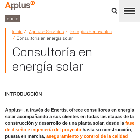
Cerrar
panel
APPLUS+
de
GROUP
división
CHILE
Inicio
Applus+ Servicios
Energías Renovables
Consultoría en energía solar
Consultoría en
energía solar
INTRODUCCIÓN
Applus+, a través de Enertis, ofrece consultores en energía
solar acompañando a sus clientes en todas las etapas de la
construcción y desarrollo de una planta solar, desde la
fase
de diseño e ingeniería del proyecto
hasta su construcción,
puesta en marcha,
aseguramiento y control de la calidad