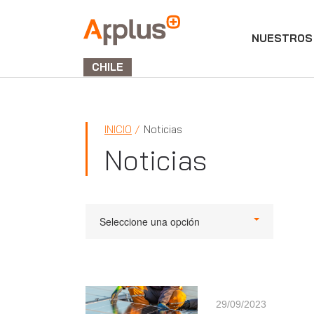
NUESTROS 
APPLUS+
GROUP
CHILE
INICIO
Noticias
Noticias
Seleccione una opción
29/09/2023