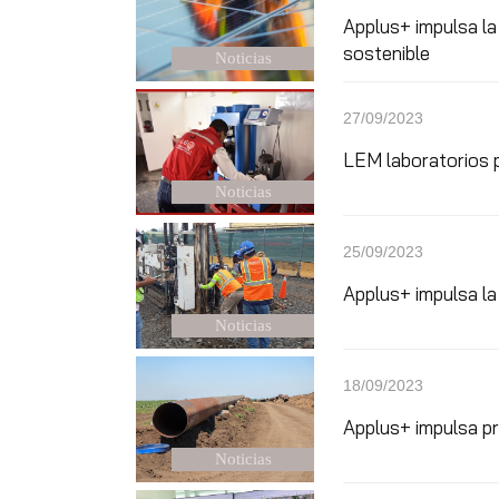
Applus+ impulsa la
sostenible
Noticias
27/09/2023
LEM laboratorios p
Noticias
25/09/2023
Applus+ impulsa la
Noticias
18/09/2023
Applus+ impulsa p
Noticias