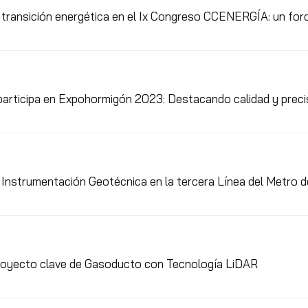
 transición energética en el Ix Congreso CCENERGÍA: un foro
articipa en Expohormigón 2023: Destacando calidad y precis
 Instrumentación Geotécnica en la tercera Línea del Metro
royecto clave de Gasoducto con Tecnología LiDAR