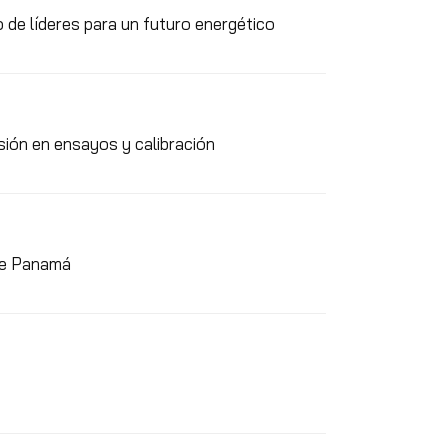
 de líderes para un futuro energético
ión en ensayos y calibración
 de Panamá