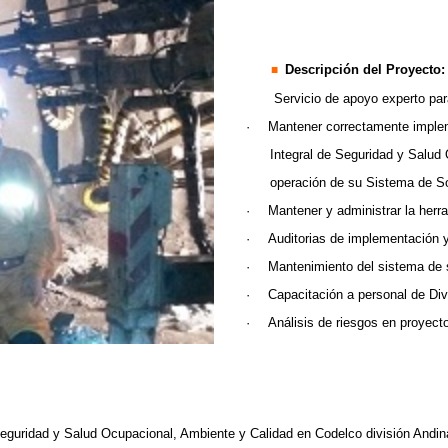
Descripción del Proyecto:
Servicio de apoyo experto pa
·
Mantener correctamente imple
Integral de Seguridad y Salud 
operación de su Sistema de So
·
Mantener y administrar la he
·
Auditorias de implementación
·
Mantenimiento del sistema de 
·
Capacitación a personal de Div
·
Análisis de riesgos en proyect
eguridad y Salud Ocupacional, Ambiente y Calidad en Codelco división Andin