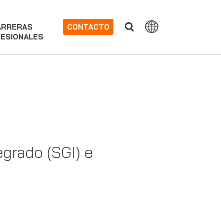
ARRERAS
CONTACTO
ESIONALES
grado (SGI) e