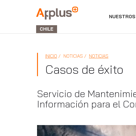
NUESTROS 
APPLUS+
GROUP
CHILE
INICIO
NOTICIAS
NOTICIAS
Casos de éxito
Servicio de Mantenimie
Información para el C