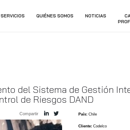
SERVICIOS
QUIÉNES SOMOS
NOTICIAS
C
PROF
nto del Sistema de Gestión Inte
ontrol de Riesgos DAND
Compartir
País:
Chile
Cliente:
Codelco