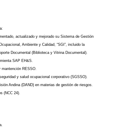
ra:
mentado, actualizado y mejorado su Sistema de Gestión
Ocupacional, Ambiente y Calidad, “SGI”, incluido la
porte Documental (Biblioteca y Vitrina Documental).
rramienta SAP EH&S.
 y mantención RESSO.
seguridad y salud ocupacional corporativo (SGSSO).
isión Andina (DAND) en materias de gestión de riesgos.
os (NCC 24).
a.