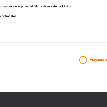
formáticas de soporte del SGI y de reporte de EH&S
contratistas.
Proyecto a