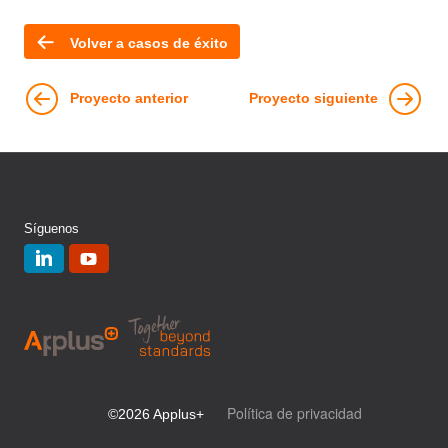
Volver a casos de éxito
Proyecto anterior
Proyecto siguiente
Síguenos
Política de privacidad
©2026 Applus+