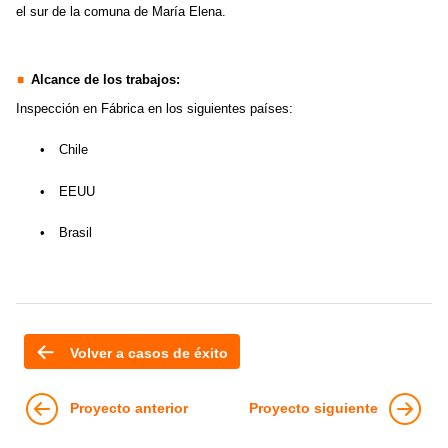
el sur de la comuna de María Elena.
Alcance de los trabajos:
Inspección en Fábrica en los siguientes países:
•
Chile
•
EEUU
•
Brasil
Volver a casos de éxito
Proyecto anterior
Proyecto siguiente