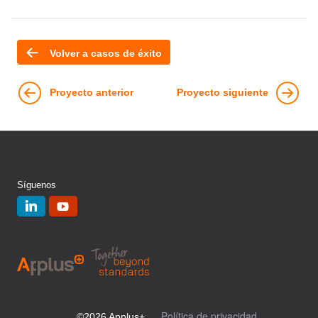
Volver a casos de éxito
Proyecto anterior
Proyecto siguiente
Síguenos
Política de privacidad
©2026 Applus+