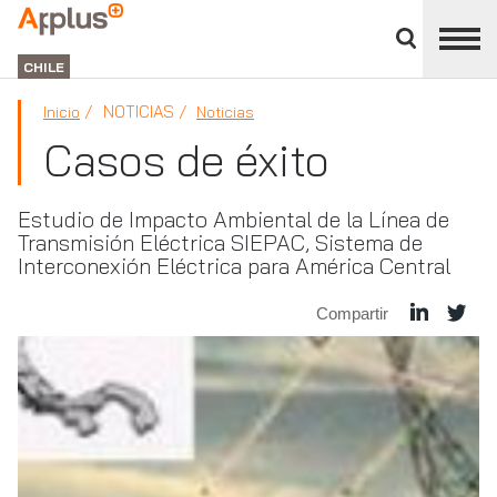
Cerrar
panel
APPLUS+
de
GROUP
división
CHILE
NOTICIAS
Inicio
Noticias
Casos de éxito
Estudio de Impacto Ambiental de la Línea de
Transmisión Eléctrica SIEPAC, Sistema de
Interconexión Eléctrica para América Central
Compartir