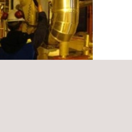
a en Alta Individual y Revisión
dica de Instalaciones
o