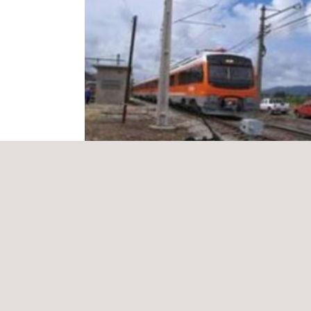
Inspección Técnica de Obras al Proyect
Señalización, Electrificación y
Comunicaciones, Primera Etapa
Chile