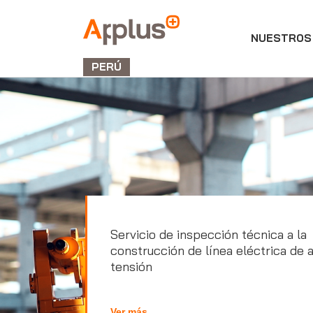
NUESTROS 
Applus+
GROUP
PERÚ
Servicio de inspección técnica a la
construcción de línea eléctrica de a
tensión
Ver más