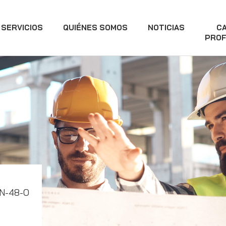
SERVICIOS
QUIÉNES SOMOS
NOTICIAS
C
PROF
 N-48-O