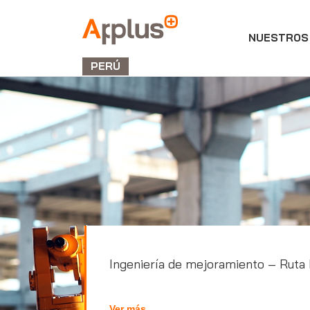
NUESTROS 
Applus+
GROUP
PERÚ
Ingeniería de mejoramiento – Ruta
Ver más