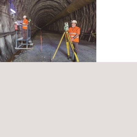
ría Ambiental Proyectos Línea 2 y
 4 de Metro S.A.