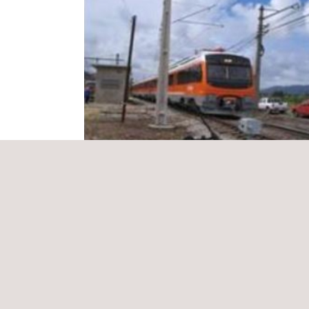
Inspección Técnica de Obras al Proyect
Señalización, Electrificación y
Comunicaciones, Primera Etapa
Chile