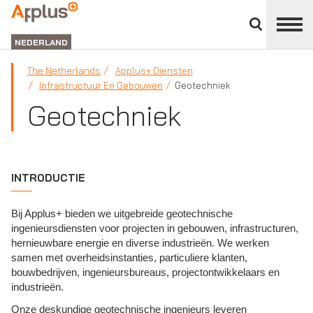
Close
divisions
APPLUS+
panel
NEDERLAND
The Netherlands
Applus+ Diensten
Infrastructuur En Gebouwen
Geotechniek
Geotechniek
INTRODUCTIE
Bij Applus+ bieden we uitgebreide geotechnische
ingenieursdiensten voor projecten in gebouwen, infrastructuren,
hernieuwbare energie en diverse industrieën. We werken
samen met overheidsinstanties, particuliere klanten,
bouwbedrijven, ingenieursbureaus, projectontwikkelaars en
industrieën.
Onze deskundige geotechnische ingenieurs leveren