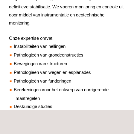
definitieve stabilisatie. We voeren monitoring en controle uit
door middel van instrumentatie en geotechnische
monitoring.
Onze expertise omvat:
Instabiliteiten van hellingen
Pathologieën van grondconstructies
Bewegingen van structuren
Pathologieën van wegen en esplanades
Pathologieën van funderingen
Berekeningen voor het ontwerp van corrigerende
maatregelen
Deskundige studies
Geologische risicostudies en ruimtelijke planning:
Voorbereiding van studies en kaarten van geologische