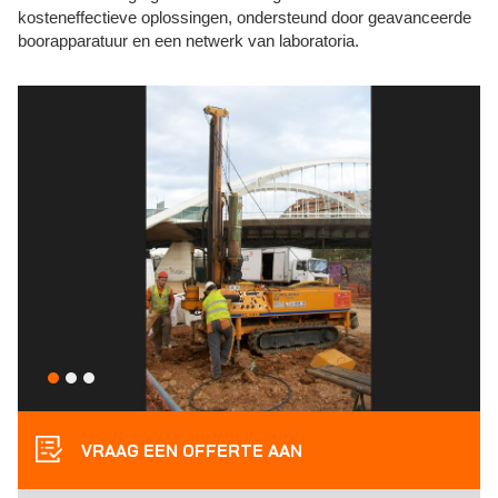
kosteneffectieve oplossingen, ondersteund door geavanceerde
boorapparatuur en een netwerk van laboratoria.
VRAAG EEN OFFERTE AAN