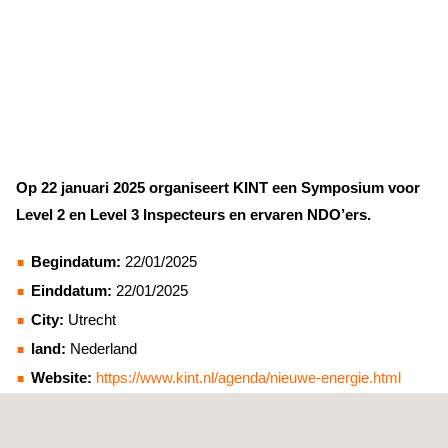
Op 22 januari 2025 organiseert KINT een Symposium voor
Level 2 en Level 3 Inspecteurs en ervaren NDO’ers.
Begindatum:
22/01/2025
Einddatum:
22/01/2025
City:
Utrecht
land:
Nederland
Website:
https://www.kint.nl/agenda/nieuwe-energie.html
Het symposium zal plaatsvinden op de locatie van Hogeschool