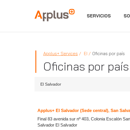
SERVICIOS
SO
Applus+
Applus+ Services
EI
Oficinas por país
Oficinas por país
El Salvador
Applus+ El Salvador (Sede central), San Salv
Final 83 avenida sur nº 403, Colonia Escalón
Sa
Salvador
El Salvador