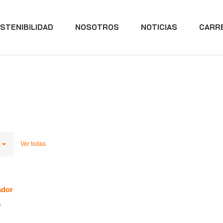
STENIBILIDAD
NOSOTROS
NOTICIAS
CARR
Ver todas
ador
n