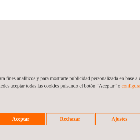
©2026 App
ra fines analíticos y para mostrarte publicidad personalizada en base a u
uedes aceptar todas las cookies pulsando el botón “Aceptar” o
configura
Aceptar
Rechazar
Ajustes