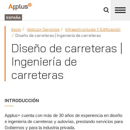
Cerrar
panel
Applus+
de
GROUP
división
ESPAÑA
Inicio
Applus+ Servicios
Infraestructuras Y Edificación
Diseño de carreteras | Ingeniería de carreteras
Diseño de carreteras |
Ingeniería de
carreteras
INTRODUCCIÓN
Applus+ cuenta con más de 30 años de experiencia en diseño
e ingeniería de carreteras y autovías, prestando servicios para
Gobiernos y para la industria privada.